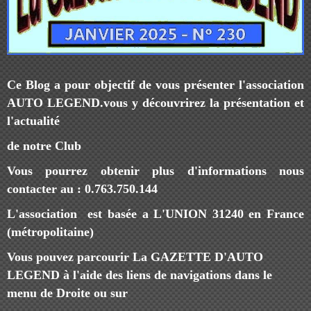
Ce Blog a pour objectif de vous présenter l'association
AUTO LEGEND.vo
us y découvrirez la présentation et
l'actualité
de notre
Club
Vous pourrez obtenir plus d'informations nous
contacter au : 0.763.750.144
L'association est basée a L'UNION 31240 en France
(métropolitaine)
Vous pouvez parcourir La GAZETTE D'AUTO
LEGEND à l'aide des liens de navigations dans le
menu de Droite ou sur